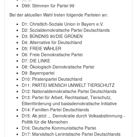
D99: Stimmen für Partei 99
Bei der aktuellen Wahl treten folgende Parteien an:
D1: Christlich-Soziale Union in Bayern e.V.
D2: Sozialdemokratische Partei Deutschlands
D3: BÜNDNIS 90/DIE GRÜNEN
D4: Alternative für Deutschland
D5: FREIE WÄHLER
D6: Freie Demokratische Partei
D7: DIE LINKE
D8: Ökologisch-Demokratische Partei
D9: Bayernpartei
D10: Piratenpartei Deutschland
D11: PARTEI MENSCH UMWELT TIERSCHUTZ
D12: Nationaldemokratische Partei Deutschlands
D13: Partei für Arbeit, Rechtsstaat, Tierschutz,
Elitenförderung und basisdemokratische Initiative
D14: Familien-Partei Deutschlands
D15: Ab jetzt ... Demokratie durch Volksabstimmung -
Politik für die Menschen
D16: Deutsche Kommunistische Partei
D17: Marxistisch-Leninistische Partei Deutschlands