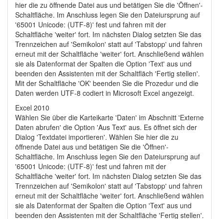
hier die zu öffnende Datei aus und betätigen Sie die 'Öffnen'-
Schaltfläche. Im Anschluss legen Sie den Dateiursprung auf
'65001 Unicode: (UTF-8)' fest und fahren mit der
Schaltfläche 'weiter' fort. Im nächsten Dialog setzten Sie das
Trennzeichen auf 'Semikolon' statt auf 'Tabstopp' und fahren
erneut mit der Schaltfläche 'weiter' fort. Anschließend wählen
sie als Datenformat der Spalten die Option 'Text' aus und
beenden den Assistenten mit der Schaltfläch 'Fertig stellen'.
Mit der Schaltfläche 'OK' beenden Sie die Prozedur und die
Daten werden UTF-8 codiert in Microsoft Excel angezeigt.
Excel 2010
Wählen Sie über die Karteikarte 'Daten' im Abschnitt 'Externe
Daten abrufen' die Option 'Aus Text' aus. Es öffnet sich der
Dialog 'Textdatei importieren'. Wählen Sie hier die zu
öffnende Datei aus und betätigen Sie die 'Öffnen'-
Schaltfläche. Im Anschluss legen Sie den Dateiursprung auf
'65001 Unicode: (UTF-8)' fest und fahren mit der
Schaltfläche 'weiter' fort. Im nächsten Dialog setzten Sie das
Trennzeichen auf 'Semikolon' statt auf 'Tabstopp' und fahren
erneut mit der Schaltfläche 'weiter' fort. Anschließend wählen
sie als Datenformat der Spalten die Option 'Text' aus und
beenden den Assistenten mit der Schaltfläche 'Fertig stellen'.