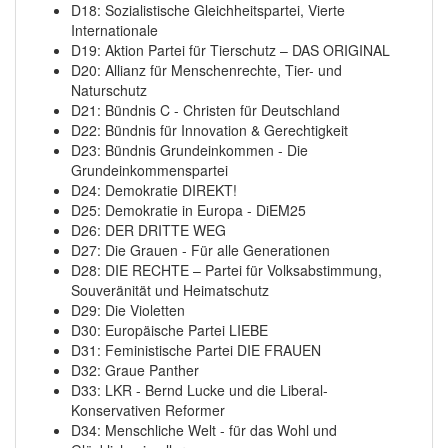
D18: Sozialistische Gleichheitspartei, Vierte
Internationale
D19: Aktion Partei für Tierschutz – DAS ORIGINAL
D20: Allianz für Menschenrechte, Tier- und
Naturschutz
D21: Bündnis C - Christen für Deutschland
D22: Bündnis für Innovation & Gerechtigkeit
D23: Bündnis Grundeinkommen - Die
Grundeinkommenspartei
D24: Demokratie DIREKT!
D25: Demokratie in Europa - DiEM25
D26: DER DRITTE WEG
D27: Die Grauen - Für alle Generationen
D28: DIE RECHTE – Partei für Volksabstimmung,
Souveränität und Heimatschutz
D29: Die Violetten
D30: Europäische Partei LIEBE
D31: Feministische Partei DIE FRAUEN
D32: Graue Panther
D33: LKR - Bernd Lucke und die Liberal-
Konservativen Reformer
D34: Menschliche Welt - für das Wohl und