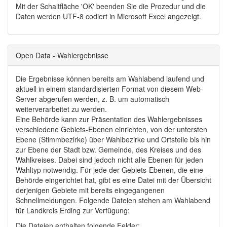
Mit der Schaltfläche 'OK' beenden Sie die Prozedur und die
Daten werden UTF-8 codiert in Microsoft Excel angezeigt.
Open Data - Wahlergebnisse
Die Ergebnisse können bereits am Wahlabend laufend und
aktuell in einem standardisierten Format von diesem Web-
Server abgerufen werden, z. B. um automatisch
weiterverarbeitet zu werden.
Eine Behörde kann zur Präsentation des Wahlergebnisses
verschiedene Gebiets-Ebenen einrichten, von der untersten
Ebene (Stimmbezirke) über Wahlbezirke und Ortsteile bis hin
zur Ebene der Stadt bzw. Gemeinde, des Kreises und des
Wahlkreises. Dabei sind jedoch nicht alle Ebenen für jeden
Wahltyp notwendig. Für jede der Gebiets-Ebenen, die eine
Behörde eingerichtet hat, gibt es eine Datei mit der Übersicht
derjenigen Gebiete mit bereits eingegangenen
Schnellmeldungen. Folgende Dateien stehen am Wahlabend
für Landkreis Erding zur Verfügung:
Die Dateien enthalten folgende Felder: